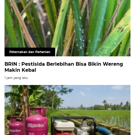
Peternakan dan Pertanian
BRIN : Pestisida Berlebihan Bisa Bikin Wereng
Makin Kebal
1 jam yang lalu