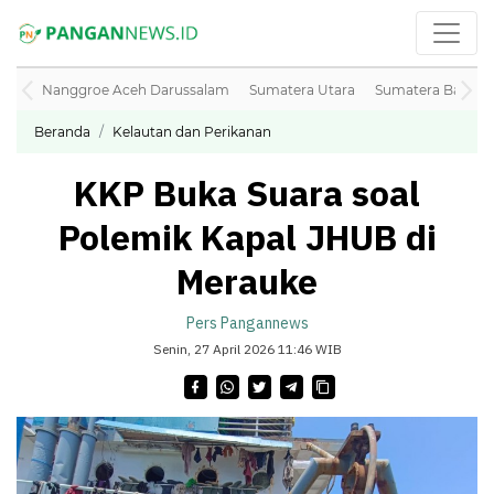
Nanggroe Aceh Darussalam
Sumatera Utara
Sumatera Barat
Beranda
Kelautan dan Perikanan
KKP Buka Suara soal
Polemik Kapal JHUB di
Merauke
Pers Pangannews
Senin, 27 April 2026 11:46 WIB