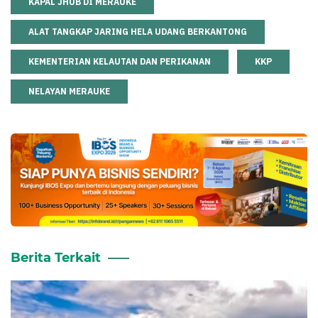
KAPAL JHUB DI MERAUKE
ALAT TANGKAP JARING HELA UDANG BERKANTONG
KEMENTERIAN KELAUTAN DAN PERIKANAN
KKP
NELAYAN MERAUKE
Berita Terkait